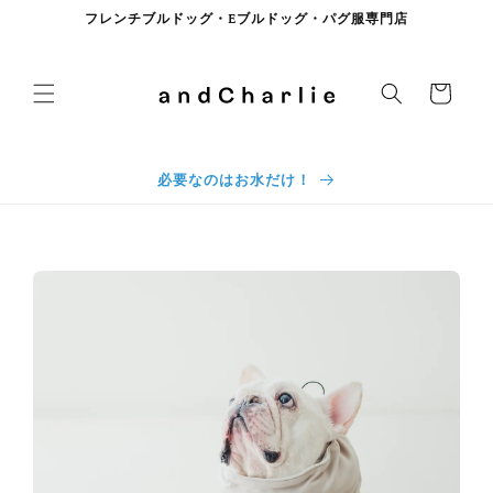
コンテンツに進む
フレンチブルドッグ・Eブルドッグ・パグ服専門店
カート
必要なのはお水だけ！