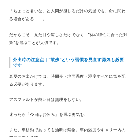
「ちょっと暑いな」と人間が感じるだけの気温でも、命に関わ
る場合がある――。
だからこそ、見た目や涼しさだけでなく、“体の特性に合った対
策”を選ぶことが大切です。
外出時の注意点｜“散歩”という習慣を見直す勇気も必要
です
真夏のお出かけでは、時間帯・地面温度・湿度すべてに気を配
る必要があります。
アスファルトが熱い日は無理をしない。
迷ったら「今日はお休み」を選ぶ勇気を。
また、車移動であっても油断は禁物。車内温度やキャリー内の