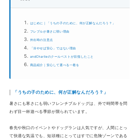
はじめに｜「うちの子のために、何が正解なんだろう？」
フレブルが暑さに弱い理由
外出時の注意点
「冷やせば安心」ではない理由
andCharlieのクールベストが目指したこと
商品紹介｜安心して選べる一着を
「うちの子のために、何が正解なんだろう？」
暑さにも寒さにも弱いフレンチブルドッグは、外で時間帯を問
わず目一杯遊べる季節が限られています。
春先や秋口のイベントやドッグランは人気ですが、人間にとっ
て快適な気温でも、短頭種にとってはすでに危険ゾーンである