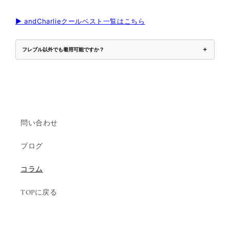
▶ andCharlieクールベスト一覧はこちら
＋
フレブル以外でも着用可能ですか？
問い合わせ
ブログ
コラム
TOPに戻る