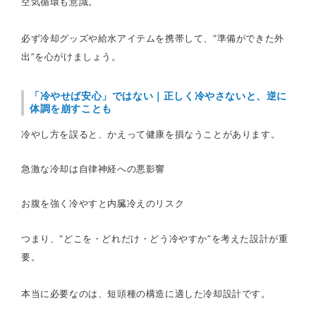
空気循環も意識。
必ず冷却グッズや給水アイテムを携帯して、“準備ができた外
出”を心がけましょう。
「冷やせば安心」ではない｜正しく冷やさないと、逆に
体調を崩すことも
冷やし方を誤ると、かえって健康を損なうことがあります。
急激な冷却は自律神経への悪影響
お腹を強く冷やすと内臓冷えのリスク
つまり、“どこを・どれだけ・どう冷やすか”を考えた設計が重
要。
本当に必要なのは、短頭種の構造に適した冷却設計です。