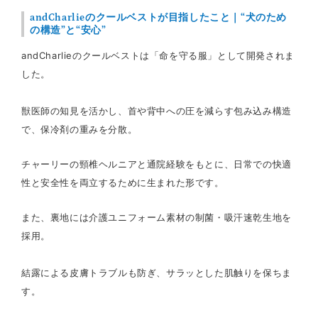
andCharlieのクールベストが目指したこと｜“犬のため
の構造”と“安心”
andCharlieのクールベストは「命を守る服」として開発されま
した。
獣医師の知見を活かし、首や背中への圧を減らす包み込み構造
で、保冷剤の重みを分散。
チャーリーの頸椎ヘルニアと通院経験をもとに、日常での快適
性と安全性を両立するために生まれた形です。
また、裏地には介護ユニフォーム素材の制菌・吸汗速乾生地を
採用。
結露による皮膚トラブルも防ぎ、サラッとした肌触りを保ちま
す。