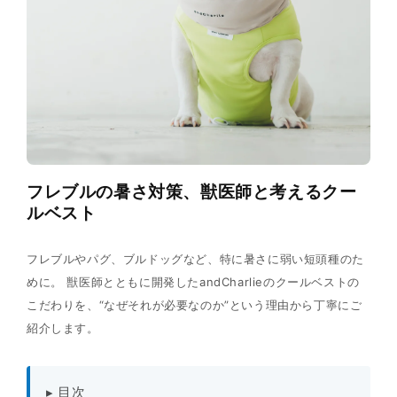
フレブルの暑さ対策、獣医師と考えるクー
ルベスト
フレブルやパグ、ブルドッグなど、特に暑さに弱い短頭種のた
めに。 獣医師とともに開発したandCharlieのクールベストの
こだわりを、“なぜそれが必要なのか”という理由から丁寧にご
紹介します。
▸ 目次