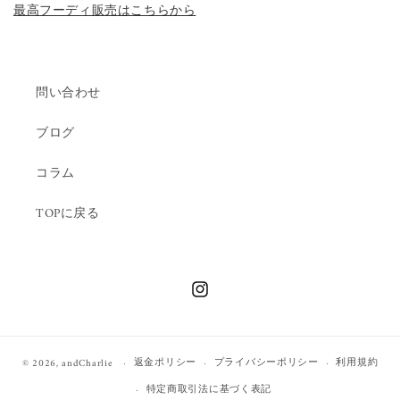
最高フーディ販売はこちらから
問い合わせ
ブログ
コラム
TOPに戻る
Instagram
返金ポリシー
プライバシーポリシー
利用規約
© 2026,
andCharlie
特定商取引法に基づく表記