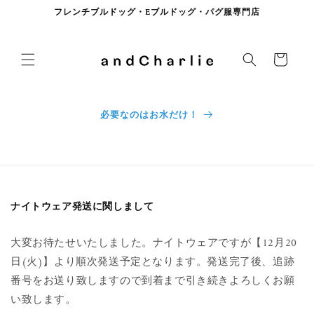
コンテンツに進む
フレンチブルドッグ・Eブルドッグ・パグ服専門店
カート
必要なのはお水だけ！
ナイトウェア発送に関しまして
大変お待たせいたしました。ナイトウェアですが【12月20
日(火)】より順次発送予定となります。発送完了後、追跡
番号をお送り致しますので到着まで引き続きよろしくお願
い致します。