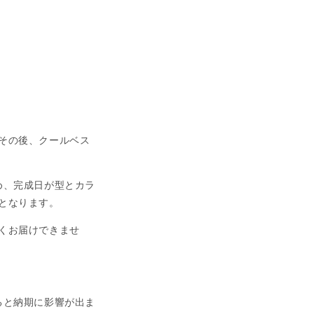
その後、クールベス
ため、完成日が型とカラ
となります。
くお届けできませ
なると納期に影響が出ま