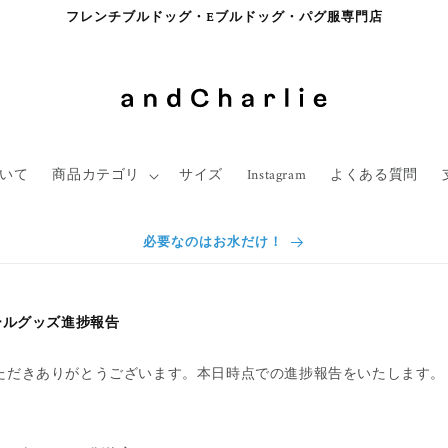
フレンチブルドッグ・Eブルドッグ・パグ服専門店
について
商品カテゴリ
サイズ
Instagram
よくある質問
必要なのはお水だけ！
ールグッズ進捗報告
ただきありがとうございます。本日時点での進捗報告をいたします。