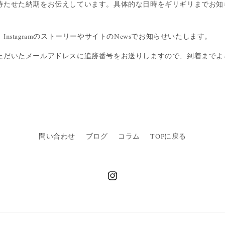
持たせた納期をお伝えしています。具体的な日時をギリギリまでお知
nstagramのストーリーやサイトのNewsでお知らせいたします。
ただいたメールアドレスに追跡番号をお送りしますので、到着までよ
問い合わせ
ブログ
コラム
TOPに戻る
Instagram